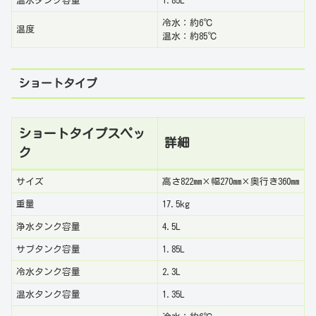
温水タンク容量
1.85L
冷水：約6℃
温度
温水：約85℃
ショートタイプ
ショートタイプスペッ
詳細
ク
サイズ
高さ822mm×幅270mm×奥行き360mm
重量
17.5kg
浄水タンク容量
4.5L
サブタンク容量
1.85L
冷水タンク容量
2.3L
温水タンク容量
1.35L