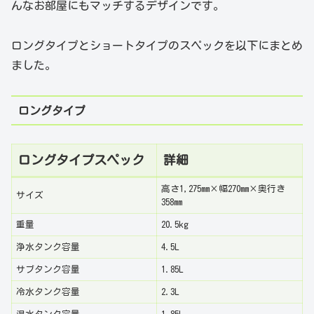
んなお部屋にもマッチするデザインです。
ロングタイプとショートタイプのスペックを以下にまとめ
ました。
ロングタイプ
ロングタイプスペック
詳細
高さ1,275mm×幅270mm×奥行き
サイズ
358mm
重量
20.5kg
浄水タンク容量
4.5L
サブタンク容量
1.85L
冷水タンク容量
2.3L