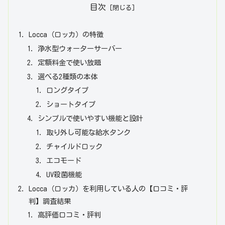
目次
Locca（ロッカ）の特徴
浄水型ウォーターサーバー
定額料金で使い放題
選べる2種類の本体
ロングタイプ
ショートタイプ
シンプルで使いやすい機能と設計
取り外し可能な給水タンク
チャイルドロック
エコモード
UV殺菌機能
Locca（ロッカ）を利用している人の【口コミ・評
判】調査結果
高評価口コミ・評判