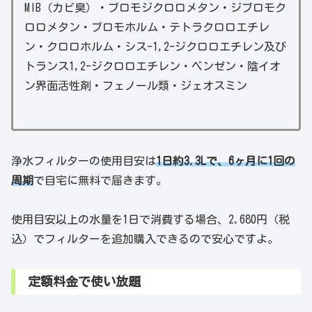
MIB（カビ臭）・ブロモジクロロメタン・ジブロモク
ロロメタン・ブロモホルム・テトラクロロエチレ
ン・クロロホルム・シス-1,2-ジクロロエチレン及び
トランス1,2-ジクロロエチレン・ベンゼン・陰イオ
ン界面活性剤・フェノール類・ジェオスミン
浄水フィルターの使用目安は
1日約3.3Lで、6ヶ月に1回の
周期
で自宅に無料で届きます。
使用目安以上の水量を1日で消費する場合、2,680円（税
込）でフィルターを追加購入できるので安心ですよ。
定額料金で使い放題