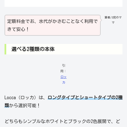
筆者/3児のマ
定額料金でお、水代がかさむことなく利用で
マ
きて安心！
選べる2種類の本体
引
用：
ロッ
カ
Locca（ロッカ）は、
ロングタイプとショートタイプの2種
類
から選択可能！
どちらもシンプルなホワイトとブラックの2色展開で、ど