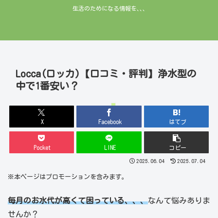
生活のためになる情報を､､､
Locca(ロッカ)【口コミ・評判】浄水型の
中で1番安い？
ウォーターサーバー
X
Facebook
はてブ
Pocket
LINE
コピー
2025.06.04
2025.07.04
※本ページはプロモーションを含みます。
毎月のお水代が高くて困っている、、、
なんて悩みありま
せんか？