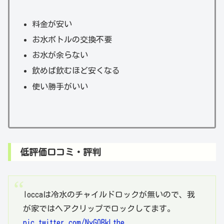
料金が安い
お水ボトルの交換不要
お水が余らない
飲めば飲むほど安くなる
使い勝手がいい
低評価口コミ・評判
loccaは冷水のチャイルドロックが無いので、我
が家ではヘアクリップでロックしてます。
pic.twitter.com/NyGOBkLthe