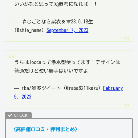
いいかなと思って🤔参考になれば…！
— やむごとなき紫衣🐥💜23.6.18生
(@shie_name)
September 7, 2023
うちはloccaって浄水型使ってます！デザインは
普通だけど使い勝手はいいですよ
— rba/雑多ツイート (@raba6211kazu)
February
9, 2023
〈高評価口コミ・評判まとめ〉