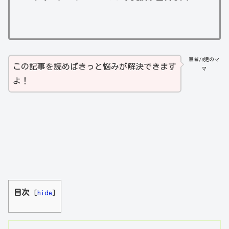
筆者/3児のマ
この記事を読めばきっと悩みが解決できます
マ
よ！
目次
[
hide
]