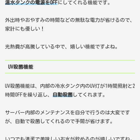
温水タンクの電源をOFF
にしてくれる機能です。
外出時やおやすみの時間などの無駄な電力が省けるので、
家計にも優しい！
光熱費が高騰している中で、嬉しい機能ですよね。
UV殺菌機能
UV殺菌機能は、内部の冷水タンク内のUV灯が1時間照射と2
時間OFFを繰り返し、
自動殺菌
してくれます。
サーバー内部のメンテナンスを自分で行うのは大変です
が、自動で殺菌してくれるので手間が省けます。
いつでも清潔で美味しいお水が飲めるのが嬉しいですね。