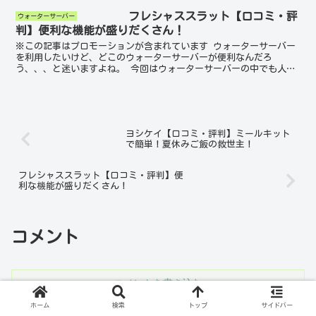
フレシャススラット【口コミ・評
ウォーターサーバー
判】便利な機能が盛りだくさん！
※この記事はプロモーションが含まれています ウォーターサーバー
を利用したいけど、どこのウォーターサーバーが便利なんだろ
う、、、と迷いますよね。 今回はウォーターサーバーの中でも人気
のフレシャススラットについて解説していきます。 ボトル交換
を...
ヨシケイ【口コミ・評判】ミールキット
で簡単！夏休みご飯の救世主！
フレシャススラット【口コミ・評判】便
利な機能が盛りだくさん！
コメント
コメントを書き込む
ホーム
検索
トップ
サイドバー