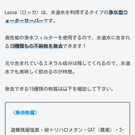
Locca（ロッカ）は、水道水を利用するタイプの
浄水型ウ
ォーターサーバー
です。
高性能の浄水フィルターを使用するので、水道水に含まれ
る
15種類もの不純物を除去
できます！
元々含まれているミネラル成分は残してくれるので、水道
水でも美味しく飲めるのが特徴。
除去できる15種類の物質は以下を確認して下さい。
〈除去物質〉
遊離残留塩素・総トリハロメタン・CAT（農薬）・2-