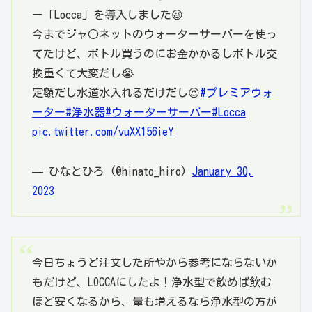
ー「Locca」を導入しました😆
今までジャ○ネットのウォーターサーバーを使っ
てたけど、ボトル買うのにお金かかるしボトル交
換重くて大変だし😭
定額だし水道水入れるだけだし😍
#プレミアウォ
ーター
#浄水器
#ウォーターサーバー
#Locca
pic.twitter.com/vuXX156ieY
— ひなとひろ (@hinato_hiro)
January 30,
2023
今日ちょうど注文した所やから参考にならないか
もだけど、LOCCAにしたよ！浄水型で飲めば飲む
ほど安くなるから、量も増えるなら浄水型の方が