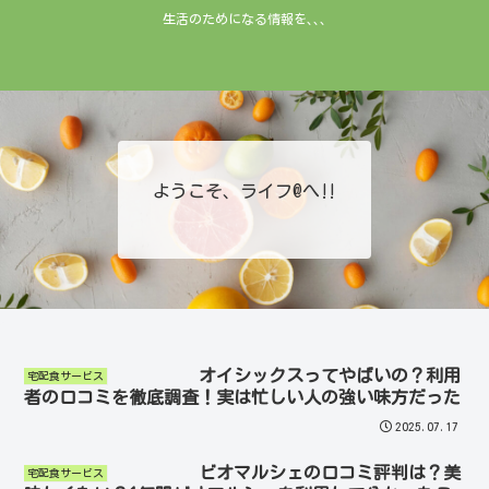
生活のためになる情報を､､､
ようこそ、ライフ@へ‼︎
オイシックスってやばいの？利用
宅配食サービス
者の口コミを徹底調査！実は忙しい人の強い味方だった
2025.07.17
ビオマルシェの口コミ評判は？美
宅配食サービス