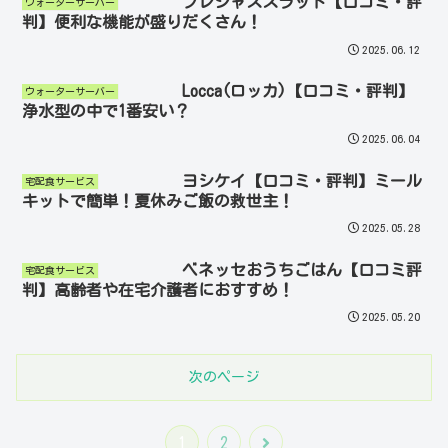
フレシャススラット【口コミ・評
ウォーターサーバー
判】便利な機能が盛りだくさん！
2025.06.12
Locca(ロッカ)【口コミ・評判】
ウォーターサーバー
浄水型の中で1番安い？
2025.06.04
ヨシケイ【口コミ・評判】ミール
宅配食サービス
キットで簡単！夏休みご飯の救世主！
2025.05.28
ベネッセおうちごはん【口コミ評
宅配食サービス
判】高齢者や在宅介護者におすすめ！
2025.05.20
次のページ
次
1
2