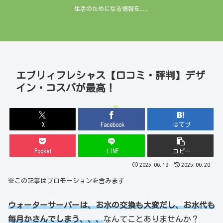
生活のためになる情報を､､､
エブリィフレシャス【口コミ・評判】デザ
イン・コスパが最高！
ウォーターサーバー
X
Facebook
はてブ
Pocket
LINE
コピー
2025.06.19
2025.06.20
※この記事はプロモーションを含みます
ウォーターサーバーは、お水の交換も大変だし、お水代も
毎月かさんでしまう、、、
なんてことありませんか？