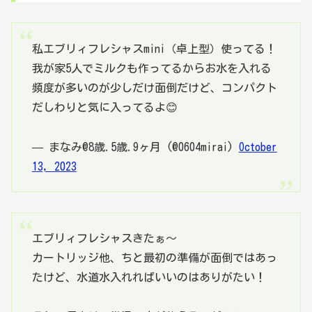
私エブリィフレシャスmini（卓上型）使ってる！
我が家5人でミルクも作ってるからお水を入れる
頻度が多いのが少しだけ面倒だけど、コンパクト
だしわりと気に入ってるよ😊
— まなみ@8歳.5歳.9ヶ月 (@0604mirai)
October
13, 2023
エブリィフレシャスきたぁ〜
カートリッジ他、ちと最初の準備が面倒ではあっ
たけど、水道水入れればいいのはありがたい！