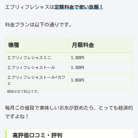
エブリィフレシャスは
定額料金で使い放題！
料金プランは以下の通りです。
機種
月額料金
エブリィフレシャスミニ
3,300円
エブリィフレシャストール
3,300円
エブリィフレシャストール+カフ
3,850円
ェ
価格は全て税込です。
毎月この値段で美味しいお水が飲めたら、とっても経済的
ですよね！
高評価口コミ・評判