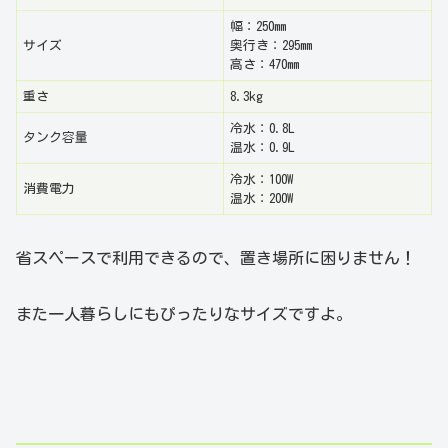
幅：250mm
サイズ
奥行き：295mm
高さ：470mm
重さ
8.3kg
冷水：0.8L
タンク容量
温水：0.9L
冷水：100W
消費電力
温水：200W
省スペースで利用できるので、置き場所に困りません！
また一人暮らしにもぴったりなサイズですよ。