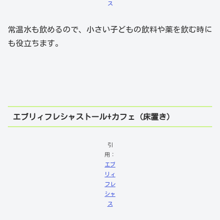
ス
常温水も飲めるので、小さい子どもの飲料や薬を飲む時に
も役立ちます。
エブリィフレシャストール+カフェ（床置き）
引
用：
エブ
リィ
フレ
シャ
ス