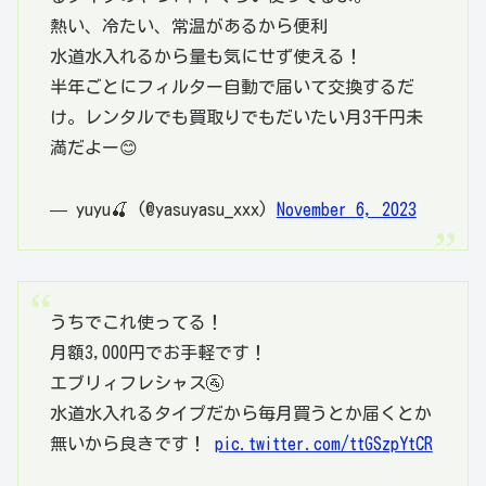
熱い、冷たい、常温があるから便利
水道水入れるから量も気にせず使える！
半年ごとにフィルター自動で届いて交換するだ
け。レンタルでも買取りでもだいたい月3千円未
満だよー😊
— yuyu🍒 (@yasuyasu_xxx)
November 6, 2023
うちでこれ使ってる！
月額3,000円でお手軽です！
エブリィフレシャス🚰
水道水入れるタイプだから毎月買うとか届くとか
無いから良きです！
pic.twitter.com/ttGSzpYtCR