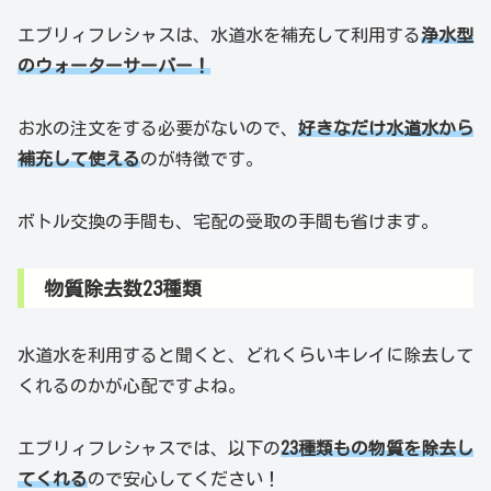
エブリィフレシャスは、水道水を補充して利用する
浄水型
のウォーターサーバー！
お水の注文をする必要がないので、
好きなだけ水道水から
補充して使える
のが特徴です。
ボトル交換の手間も、宅配の受取の手間も省けます。
物質除去数23種類
水道水を利用すると聞くと、どれくらいキレイに除去して
くれるのかが心配ですよね。
エブリィフレシャスでは、以下の
23種類もの物質を除去し
てくれる
ので安心してください！