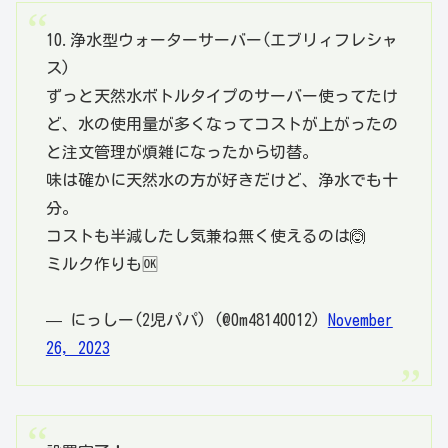
10.浄水型ウォーターサーバー(エブリィフレシャ
ス)
ずっと天然水ボトルタイプのサーバー使ってたけ
ど、水の使用量が多くなってコストが上がったの
と注文管理が煩雑になったから切替。
味は確かに天然水の方が好きだけど、浄水でも十
分。
コストも半減したし気兼ね無く使えるのは🙆
ミルク作りも🆗
— にっしー(2児パパ) (@0m48140012)
November
26, 2023