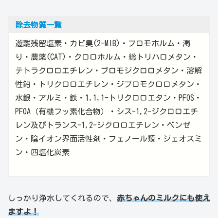
除去物質一覧
遊離残留塩素・カビ臭(2-MIB)・ブロモホルム・濁
り・農薬(CAT)・クロロホルム・総トリハロメタン・
テトラクロロエチレン・ブロモジクロロメタン・溶解
性鉛・トリクロロエチレン・ジブロモクロロメタン・
水銀・アルミ・鉄・1,1,1-トリクロロエタン・PFOS・
PFOA（有機フッ素化合物）・シス-1,2-ジクロロエチ
レン及びトランス-1,2-ジクロロエチレン・ベンゼ
ン・陰イオン界面活性剤・フェノール類・ジェオスミ
ン・四塩化炭素
しっかり浄水してくれるので、
赤ちゃんのミルクにも使え
ますよ！